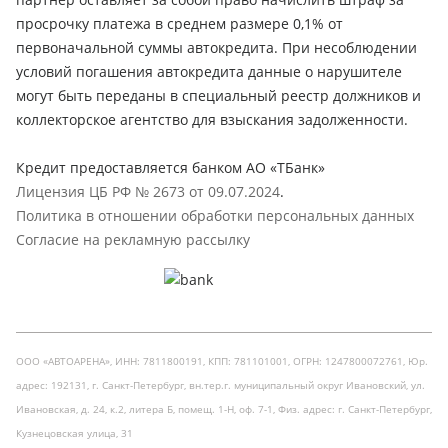
просрочку платежа в среднем размере 0,1% от
первоначальной суммы автокредита. При несоблюдении
условий погашения автокредита данные о нарушителе
могут быть переданы в специальный реестр должников и
коллекторское агентство для взыскания задолженности.
Кредит предоставляется банком АО «ТБанк»
Лицензия ЦБ РФ № 2673 от 09.07.2024
.
Политика в отношении обработки персональных данных
Согласие на рекламную рассылку
ООО «АВТОАРЕНА», ИНН: 7811800191, КПП: 781101001, ОГРН: 1247800072761, Юр.
адрес: 192131, г. Санкт-Петербург, вн.тер.г. муниципальный округ Ивановский, ул.
Ивановская, д. 24, к.2, литера Б, помещ. 1-Н, оф. 7-1, Физ. адрес: г. Санкт-Петербург,
Кузнецовская улица, 31