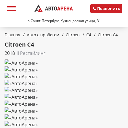
Позвонить
г. Санкт-Петербург, Кузнецовская улица, 31
Главная
/
Авто с пробегом
/
Citroen
/
C4
/
Citroen C4
Citroen C4
2018
II Рестайлинг