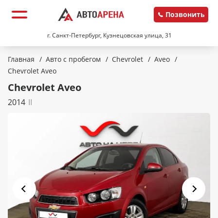
Позвонить
г. Санкт-Петербург, Кузнецовская улица, 31
Главная
/
Авто с пробегом
/
Chevrolet
/
Aveo
/
Chevrolet Aveo
Chevrolet Aveo
2014
II