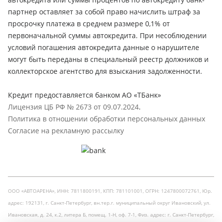
партнер оставляет за собой право начислить штраф за
просрочку платежа в среднем размере 0,1% от
первоначальной суммы автокредита. При несоблюдении
условий погашения автокредита данные о нарушителе
могут быть переданы в специальный реестр должников и
коллекторское агентство для взыскания задолженности.
Кредит предоставляется банком АО «ТБанк»
Лицензия ЦБ РФ № 2673 от 09.07.2024
.
Политика в отношении обработки персональных данных
Согласие на рекламную рассылку
ООО «АВТОАРЕНА», ИНН: 7811800191, КПП: 781101001, ОГРН: 1247800072761, Юр.
адрес: 192131, г. Санкт-Петербург, вн.тер.г. муниципальный округ Ивановский, ул.
Ивановская, д. 24, к.2, литера Б, помещ. 1-Н, оф. 7-1, Физ. адрес: г. Санкт-Петербург,