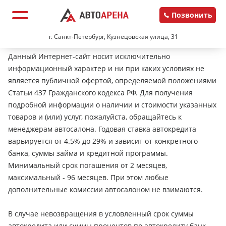
Позвонить
г. Санкт-Петербург, Кузнецовская улица, 31
Данный Интернет-сайт носит исключительно
информационный характер и ни при каких условиях не
является публичной офертой, определяемой положениями
Статьи 437 Гражданского кодекса РФ. Для получения
подробной информации о наличии и стоимости указанных
товаров и (или) услуг, пожалуйста, обращайтесь к
менеджерам автосалона. Годовая ставка автокредита
варьируется от 4.5% до 29% и зависит от конкретного
банка, суммы займа и кредитной программы.
Минимальный срок погашения от 2 месяцев,
максимальный - 96 месяцев. При этом любые
дополнительные комиссии автосалоном не взимаются.
В случае невозвращения в условленный срок суммы
автокредита или суммы процентов по автокредиту банк-