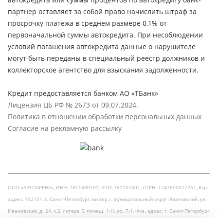
партнер оставляет за собой право начислить штраф за
просрочку платежа в среднем размере 0,1% от
первоначальной суммы автокредита. При несоблюдении
условий погашения автокредита данные о нарушителе
могут быть переданы в специальный реестр должников и
коллекторское агентство для взыскания задолженности.
Кредит предоставляется банком АО «ТБанк»
Лицензия ЦБ РФ № 2673 от 09.07.2024
.
Политика в отношении обработки персональных данных
Согласие на рекламную рассылку
ООО «АВТОАРЕНА», ИНН: 7811800191, КПП: 781101001, ОГРН: 1247800072761, Юр.
адрес: 192131, г. Санкт-Петербург, вн.тер.г. муниципальный округ Ивановский, ул.
Ивановская, д. 24, к.2, литера Б, помещ. 1-Н, оф. 7-1, Физ. адрес: г. Санкт-Петербург,