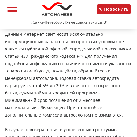
Позвонить
г. Санкт-Петербург, Кузнецовская улица, 31
Данный Интернет-сайт носит исключительно
информационный характер и ни при каких условиях не
является публичной офертой, определяемой положениями
Статьи 437 Гражданского кодекса РФ. Для получения
подробной информации о наличии и стоимости указанных
товаров и (или) услуг, пожалуйста, обращайтесь к
менеджерам автосалона. Годовая ставка автокредита
варьируется от 4.5% до 29% и зависит от конкретного
банка, суммы займа и кредитной программы.
Минимальный срок погашения от 2 месяцев,
максимальный - 96 месяцев. При этом любые
дополнительные комиссии автосалоном не взимаются.
В случае невозвращения в условленный срок суммы
автокредита или суммы процентов по автокредиту банк-