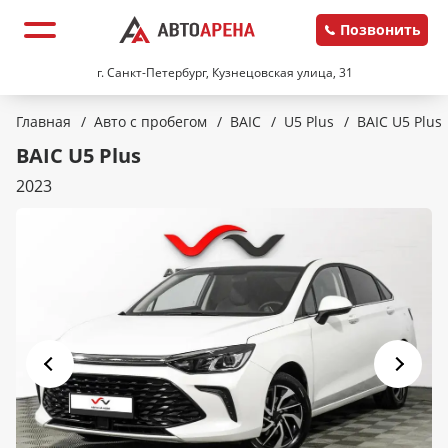
Позвонить
г. Санкт-Петербург, Кузнецовская улица, 31
Главная
/
Авто с пробегом
/
BAIC
/
U5 Plus
/
BAIC U5 Plus
BAIC U5 Plus
2023