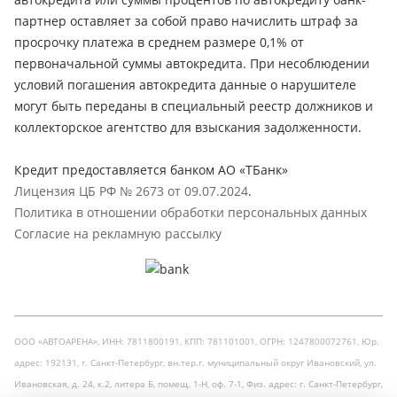
партнер оставляет за собой право начислить штраф за
просрочку платежа в среднем размере 0,1% от
первоначальной суммы автокредита. При несоблюдении
условий погашения автокредита данные о нарушителе
могут быть переданы в специальный реестр должников и
коллекторское агентство для взыскания задолженности.
Кредит предоставляется банком АО «ТБанк»
Лицензия ЦБ РФ № 2673 от 09.07.2024
.
Политика в отношении обработки персональных данных
Согласие на рекламную рассылку
ООО «АВТОАРЕНА», ИНН: 7811800191, КПП: 781101001, ОГРН: 1247800072761, Юр.
адрес: 192131, г. Санкт-Петербург, вн.тер.г. муниципальный округ Ивановский, ул.
Ивановская, д. 24, к.2, литера Б, помещ. 1-Н, оф. 7-1, Физ. адрес: г. Санкт-Петербург,