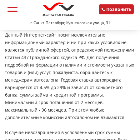
Позвонить
г. Санкт-Петербург, Кузнецовская улица, 31
Данный Интернет-сайт носит исключительно
информационный характер и ни при каких условиях не
является публичной офертой, определяемой положениями
Статьи 437 Гражданского кодекса РФ. Для получения
подробной информации о наличии и стоимости указанных
товаров и (или) услуг, пожалуйста, обращайтесь к
менеджерам автосалона. Годовая ставка автокредита
варьируется от 4.5% до 29% и зависит от конкретного
банка, суммы займа и кредитной программы.
Минимальный срок погашения от 2 месяцев,
максимальный - 96 месяцев. При этом любые
дополнительные комиссии автосалоном не взимаются.
В случае невозвращения в условленный срок суммы
автокредита или суммы процентов по автокредиту банк-