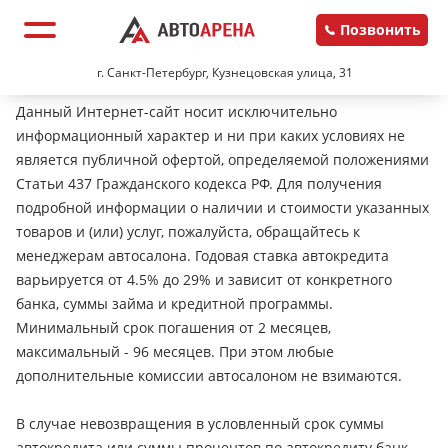
Позвонить
г. Санкт-Петербург, Кузнецовская улица, 31
Данный Интернет-сайт носит исключительно
информационный характер и ни при каких условиях не
является публичной офертой, определяемой положениями
Статьи 437 Гражданского кодекса РФ. Для получения
подробной информации о наличии и стоимости указанных
товаров и (или) услуг, пожалуйста, обращайтесь к
менеджерам автосалона. Годовая ставка автокредита
варьируется от 4.5% до 29% и зависит от конкретного
банка, суммы займа и кредитной программы.
Минимальный срок погашения от 2 месяцев,
максимальный - 96 месяцев. При этом любые
дополнительные комиссии автосалоном не взимаются.
В случае невозвращения в условленный срок суммы
автокредита или суммы процентов по автокредиту банк-