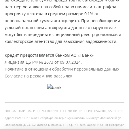
партнер оставляет за собой право начислить штраф за
просрочку платежа в среднем размере 0,1% от
первоначальной суммы автокредита. При несоблюдении
условий погашения автокредита данные о нарушителе
могут быть переданы в специальный реестр должников и
коллекторское агентство для взыскания задолженности.
Кредит предоставляется банком АО «ТБанк»
Лицензия ЦБ РФ № 2673 от 09.07.2024
.
Политика в отношении обработки персональных данных
Согласие на рекламную рассылку
ООО «АВТОАРЕНА», ИНН: 7811800191, КПП: 781101001, ОГРН: 1247800072761, Юр.
адрес: 192131, г. Санкт-Петербург, вн.тер.г. муниципальный округ Ивановский, ул.
Ивановская, д. 24, к.2, литера Б, помещ. 1-Н, оф. 7-1, Физ. адрес: г. Санкт-Петербург,