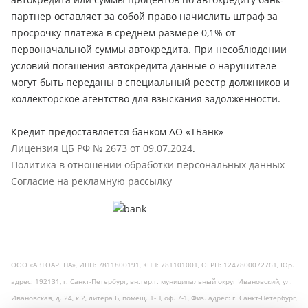
партнер оставляет за собой право начислить штраф за
просрочку платежа в среднем размере 0,1% от
первоначальной суммы автокредита. При несоблюдении
условий погашения автокредита данные о нарушителе
могут быть переданы в специальный реестр должников и
коллекторское агентство для взыскания задолженности.
Кредит предоставляется банком АО «ТБанк»
Лицензия ЦБ РФ № 2673 от 09.07.2024
.
Политика в отношении обработки персональных данных
Согласие на рекламную рассылку
ООО «АВТОАРЕНА», ИНН: 7811800191, КПП: 781101001, ОГРН: 1247800072761, Юр.
адрес: 192131, г. Санкт-Петербург, вн.тер.г. муниципальный округ Ивановский, ул.
Ивановская, д. 24, к.2, литера Б, помещ. 1-Н, оф. 7-1, Физ. адрес: г. Санкт-Петербург,