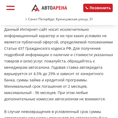
Позвонить
г. Санкт-Петербург, Кузнецовская улица, 31
Данный Интернет-сайт носит исключительно
информационный характер и ни при каких условиях не
является публичной офертой, определяемой положениями
Статьи 437 Гражданского кодекса РФ. Для получения
подробной информации о наличии и стоимости указанных
товаров и (или) услуг, пожалуйста, обращайтесь к
менеджерам автосалона. Годовая ставка автокредита
варьируется от 4.5% до 29% и зависит от конкретного
банка, суммы займа и кредитной программы.
Минимальный срок погашения от 2 месяцев,
максимальный - 96 месяцев. При этом любые
дополнительные комиссии автосалоном не взимаются.
В случае невозвращения в условленный срок суммы
автокредита или суммы процентов по автокредиту банк-