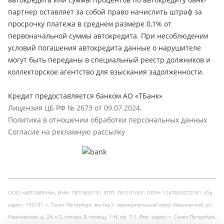
партнер оставляет за собой право начислить штраф за
просрочку платежа в среднем размере 0,1% от
первоначальной суммы автокредита. При несоблюдении
условий погашения автокредита данные о нарушителе
могут быть переданы в специальный реестр должников и
коллекторское агентство для взыскания задолженности.
Кредит предоставляется банком АО «ТБанк»
Лицензия ЦБ РФ № 2673 от 09.07.2024
.
Политика в отношении обработки персональных данных
Согласие на рекламную рассылку
ООО «АВТОАРЕНА», ИНН: 7811800191, КПП: 781101001, ОГРН: 1247800072761, Юр.
адрес: 192131, г. Санкт-Петербург, вн.тер.г. муниципальный округ Ивановский, ул.
Ивановская, д. 24, к.2, литера Б, помещ. 1-Н, оф. 7-1, Физ. адрес: г. Санкт-Петербург,