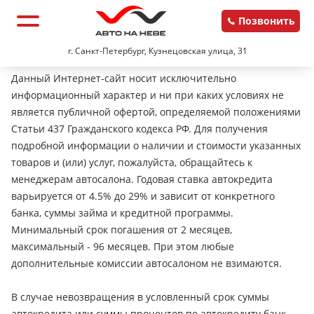
Позвонить
г. Санкт-Петербург, Кузнецовская улица, 31
Данный Интернет-сайт носит исключительно
информационный характер и ни при каких условиях не
является публичной офертой, определяемой положениями
Статьи 437 Гражданского кодекса РФ. Для получения
подробной информации о наличии и стоимости указанных
товаров и (или) услуг, пожалуйста, обращайтесь к
менеджерам автосалона. Годовая ставка автокредита
варьируется от 4.5% до 29% и зависит от конкретного
банка, суммы займа и кредитной программы.
Минимальный срок погашения от 2 месяцев,
максимальный - 96 месяцев. При этом любые
дополнительные комиссии автосалоном не взимаются.
В случае невозвращения в условленный срок суммы
автокредита или суммы процентов по автокредиту банк-