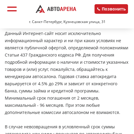
Позвонить
г. Санкт-Петербург, Кузнецовская улица, 31
Данный Интернет-сайт носит исключительно
информационный характер и ни при каких условиях не
является публичной офертой, определяемой положениями
Статьи 437 Гражданского кодекса РФ. Для получения
подробной информации о наличии и стоимости указанных
товаров и (или) услуг, пожалуйста, обращайтесь к
менеджерам автосалона. Годовая ставка автокредита
варьируется от 4.5% до 29% и зависит от конкретного
банка, суммы займа и кредитной программы.
Минимальный срок погашения от 2 месяцев,
максимальный - 96 месяцев. При этом любые
дополнительные комиссии автосалоном не взимаются.
В случае невозвращения в условленный срок суммы
автокредита или суммы процентов по автокредиту банк-