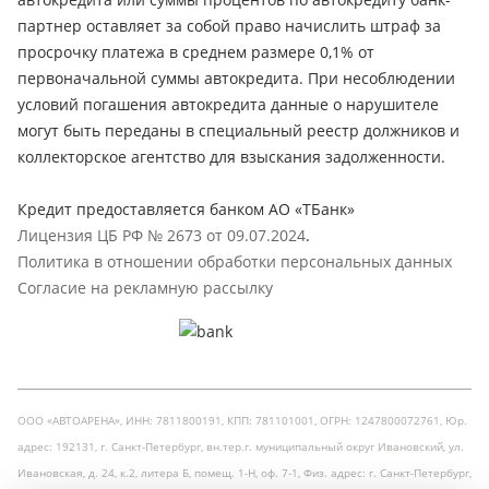
партнер оставляет за собой право начислить штраф за
просрочку платежа в среднем размере 0,1% от
первоначальной суммы автокредита. При несоблюдении
условий погашения автокредита данные о нарушителе
могут быть переданы в специальный реестр должников и
коллекторское агентство для взыскания задолженности.
Кредит предоставляется банком АО «ТБанк»
Лицензия ЦБ РФ № 2673 от 09.07.2024
.
Политика в отношении обработки персональных данных
Согласие на рекламную рассылку
ООО «АВТОАРЕНА», ИНН: 7811800191, КПП: 781101001, ОГРН: 1247800072761, Юр.
адрес: 192131, г. Санкт-Петербург, вн.тер.г. муниципальный округ Ивановский, ул.
Ивановская, д. 24, к.2, литера Б, помещ. 1-Н, оф. 7-1, Физ. адрес: г. Санкт-Петербург,