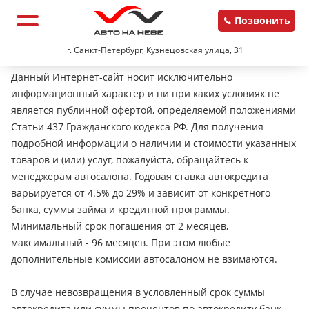
Позвонить
г. Санкт-Петербург, Кузнецовская улица, 31
Данный Интернет-сайт носит исключительно
информационный характер и ни при каких условиях не
является публичной офертой, определяемой положениями
Статьи 437 Гражданского кодекса РФ. Для получения
подробной информации о наличии и стоимости указанных
товаров и (или) услуг, пожалуйста, обращайтесь к
менеджерам автосалона. Годовая ставка автокредита
варьируется от 4.5% до 29% и зависит от конкретного
банка, суммы займа и кредитной программы.
Минимальный срок погашения от 2 месяцев,
максимальный - 96 месяцев. При этом любые
дополнительные комиссии автосалоном не взимаются.
В случае невозвращения в условленный срок суммы
автокредита или суммы процентов по автокредиту банк-