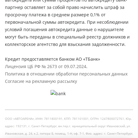
партнер оставляет за собой право начислить штраф за
просрочку платежа в среднем размере 0,1% от
первоначальной суммы автокредита. При несоблюдении
условий погашения автокредита данные о нарушителе
могут быть переданы в специальный реестр должников и
коллекторское агентство для взыскания задолженности.
Кредит предоставляется банком АО «ТБанк»
Лицензия ЦБ РФ № 2673 от 09.07.2024
.
Политика в отношении обработки персональных данных
Согласие на рекламную рассылку
ООО «АВТОАРЕНА», ИНН: 7811800191, КПП: 781101001, ОГРН: 1247800072761, Юр.
адрес: 192131, г. Санкт-Петербург, вн.тер.г. муниципальный округ Ивановский, ул.
Ивановская, д. 24, к.2, литера Б, помещ. 1-Н, оф. 7-1, Физ. адрес: г. Санкт-Петербург,