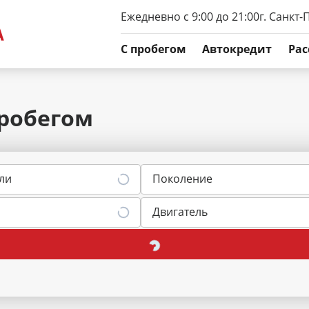
Ежедневно с 9:00 до 21:00
г. Санкт-
C пробегом
Автокредит
Рас
пробегом
ли
Поколение
Двигатель