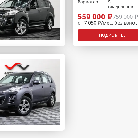
Вариатор
5
владельцев
559 000 ₽
759 000 
от 7 050 ₽/мес. без взно
ПОДРОБНЕЕ