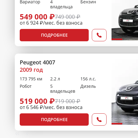
Вариатор
4
Бензин
владельца
549 000 ₽
749 000 ₽
от 6 924 ₽/мес. без взноса
ПОДРОБНЕЕ
Peugeot 4007
2009 год
173 795 км
2.2 л
156 л.с.
Робот
5
Дизель
владельцев
519 000 ₽
719 000 ₽
от 6 546 ₽/мес. без взноса
ПОДРОБНЕЕ