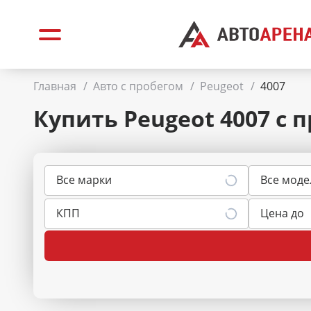
Главная
/
Авто с пробегом
/
Peugeot
/
4007
Купить Peugeot 4007
с 
Все марки
Все моде
КПП
Цена до