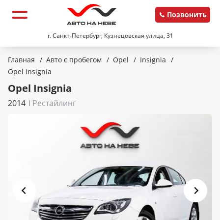
Позвонить
г. Санкт-Петербург, Кузнецовская улица, 31
Главная
/
Авто с пробегом
/
Opel
/
Insignia
/
Opel Insignia
Opel Insignia
2014
I Рестайлинг