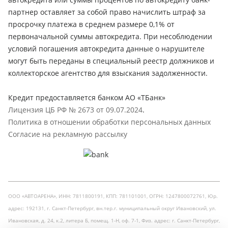
партнер оставляет за собой право начислить штраф за
просрочку платежа в среднем размере 0,1% от
первоначальной суммы автокредита. При несоблюдении
условий погашения автокредита данные о нарушителе
могут быть переданы в специальный реестр должников и
коллекторское агентство для взыскания задолженности.
Кредит предоставляется банком АО «ТБанк»
Лицензия ЦБ РФ № 2673 от 09.07.2024
.
Политика в отношении обработки персональных данных
Согласие на рекламную рассылку
ООО «АВТОАРЕНА», ИНН: 7811800191, КПП: 781101001, ОГРН: 1247800072761, Юр.
адрес: 192131, г. Санкт-Петербург, вн.тер.г. муниципальный округ Ивановский, ул.
Ивановская, д. 24, к.2, литера Б, помещ. 1-Н, оф. 7-1, Физ. адрес: г. Санкт-Петербург,