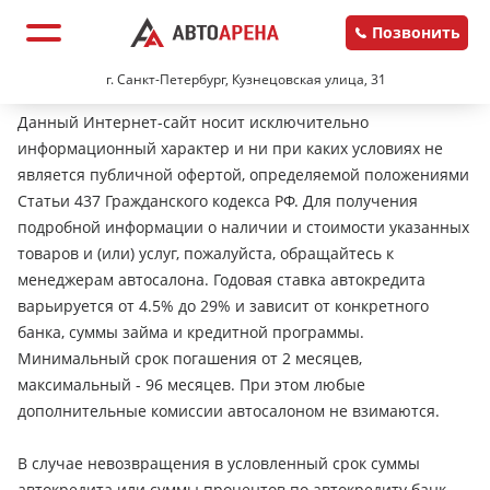
Позвонить
г. Санкт-Петербург, Кузнецовская улица, 31
Данный Интернет-сайт носит исключительно
информационный характер и ни при каких условиях не
является публичной офертой, определяемой положениями
Статьи 437 Гражданского кодекса РФ. Для получения
подробной информации о наличии и стоимости указанных
товаров и (или) услуг, пожалуйста, обращайтесь к
менеджерам автосалона. Годовая ставка автокредита
варьируется от 4.5% до 29% и зависит от конкретного
банка, суммы займа и кредитной программы.
Минимальный срок погашения от 2 месяцев,
максимальный - 96 месяцев. При этом любые
дополнительные комиссии автосалоном не взимаются.
В случае невозвращения в условленный срок суммы
автокредита или суммы процентов по автокредиту банк-