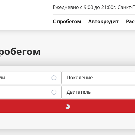
Ежедневно с 9:00 до 21:00
г. Санкт-
C пробегом
Автокредит
Рас
пробегом
ли
Поколение
Двигатель