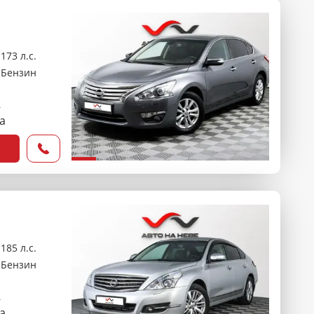
173 л.с.
Бензин
₽
са
185 л.с.
Бензин
₽
са