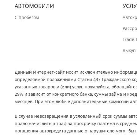
АВТОМОБИЛИ
УСЛУ
C пробегом
Авток
Расср
Trade-
Выкуп
Данный Интернет-сайт носит исключительно информацио
определяемой положениями Статьи 437 Гражданского ко
указанных товаров и (или) услуг, пожалуйста, обращайте
29% и зависит от конкретного банка, суммы займа и кр
месяцев. При этом любые дополнительные комиссии авт
В случае невозвращения в условленный срок суммы авто
право начислить штраф за просрочку платежа в средне
погашения автокредита данные о нарушителе могут быт