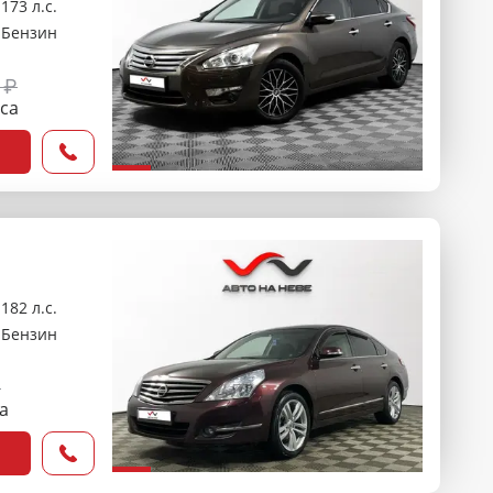
173 л.с.
Бензин
 ₽
оса
182 л.с.
Бензин
₽
са