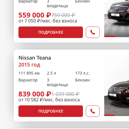
Вариатор
3
Бензин
владельца
559 000 ₽
759 000 ₽
от 7 050 ₽/мес. без взноса
ПОДРОБНЕЕ
Nissan Teana
2015 год
111 895 км
2.5 л
173 л.с.
Вариатор
3
Бензин
владельца
839 000 ₽
1 039 000 ₽
от 10 582 ₽/мес. без взноса
ПОДРОБНЕЕ