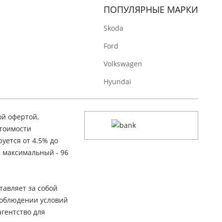
ПОПУЛЯРНЫЕ МАРКИ
Skoda
Ford
Volkswagen
Hyundai
ой офертой,
стоимости
уется от 4.5% до
, максимальный - 96
тавляет за собой
соблюдении условий
гентство для