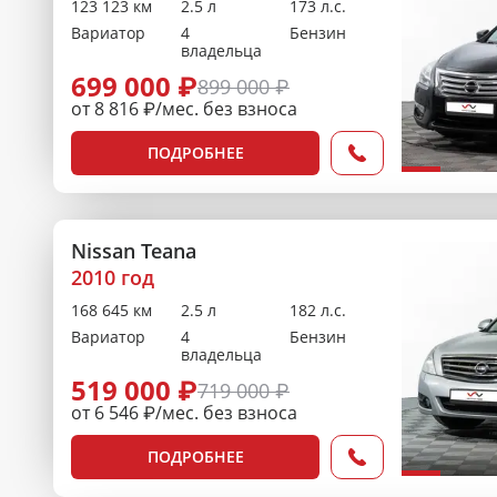
123 123 км
2.5 л
173 л.с.
Вариатор
4
Бензин
владельца
699 000 ₽
899 000 ₽
от 8 816 ₽/мес. без взноса
ПОДРОБНЕЕ
Nissan Teana
2010 год
168 645 км
2.5 л
182 л.с.
Вариатор
4
Бензин
владельца
519 000 ₽
719 000 ₽
от 6 546 ₽/мес. без взноса
ПОДРОБНЕЕ