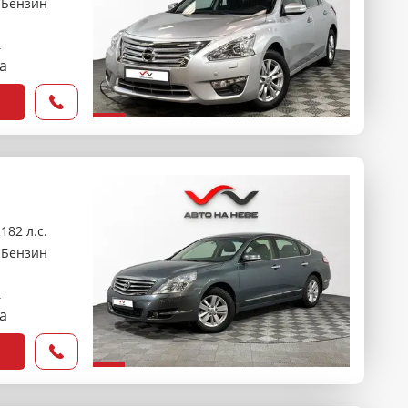
Бензин
₽
са
182 л.с.
Бензин
₽
са