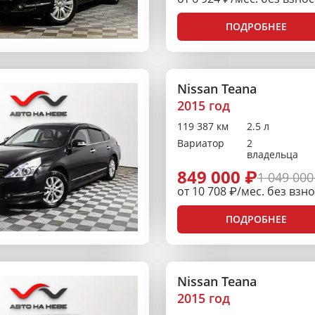
ПОДРОБНЕЕ
Nissan Teana
2015 год
119 387 км
2.5 л
Вариатор
2
владельца
849 000 ₽
1 049 000
от 10 708 ₽/мес. без взн
ПОДРОБНЕЕ
Nissan Teana
2015 год