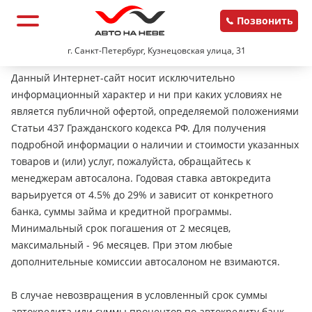
Позвонить
г. Санкт-Петербург, Кузнецовская улица, 31
Данный Интернет-сайт носит исключительно
информационный характер и ни при каких условиях не
является публичной офертой, определяемой положениями
Статьи 437 Гражданского кодекса РФ. Для получения
подробной информации о наличии и стоимости указанных
товаров и (или) услуг, пожалуйста, обращайтесь к
менеджерам автосалона. Годовая ставка автокредита
варьируется от 4.5% до 29% и зависит от конкретного
банка, суммы займа и кредитной программы.
Минимальный срок погашения от 2 месяцев,
максимальный - 96 месяцев. При этом любые
дополнительные комиссии автосалоном не взимаются.
В случае невозвращения в условленный срок суммы
автокредита или суммы процентов по автокредиту банк-