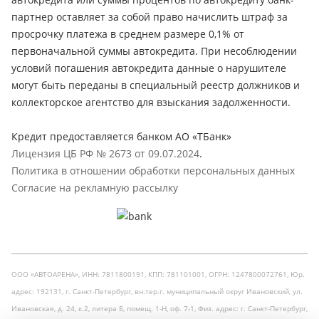
партнер оставляет за собой право начислить штраф за
просрочку платежа в среднем размере 0,1% от
первоначальной суммы автокредита. При несоблюдении
условий погашения автокредита данные о нарушителе
могут быть переданы в специальный реестр должников и
коллекторское агентство для взыскания задолженности.
Кредит предоставляется банком АО «ТБанк»
Лицензия ЦБ РФ № 2673 от 09.07.2024
.
Политика в отношении обработки персональных данных
Согласие на рекламную рассылку
ООО «АВТОАРЕНА», ИНН: 7811800191, КПП: 781101001, ОГРН: 1247800072761, Юр.
адрес: 192131, г. Санкт-Петербург, вн.тер.г. муниципальный округ Ивановский, ул.
Ивановская, д. 24, к.2, литера Б, помещ. 1-Н, оф. 7-1, Физ. адрес: г. Санкт-Петербург,