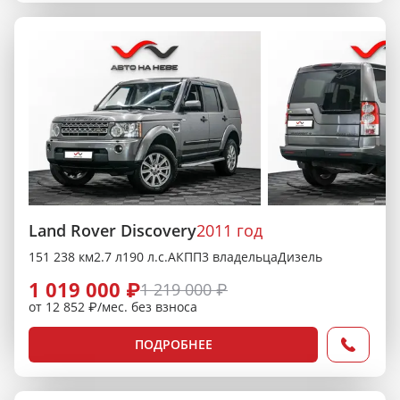
Land Rover Discovery
2011 год
151 238 км
2.7 л
190 л.с.
АКПП
3 владельца
Дизель
1 019 000 ₽
1 219 000 ₽
от 12 852 ₽/мес. без взноса
ПОДРОБНЕЕ