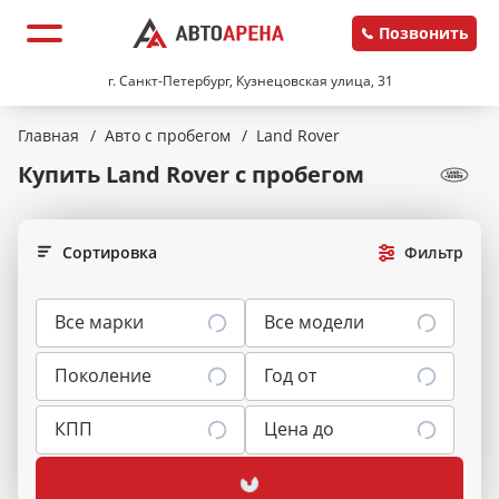
Позвонить
г. Санкт-Петербург, Кузнецовская улица, 31
Главная
/
Авто с пробегом
/
Land Rover
Купить Land Rover
с пробегом
Сортировка
Фильтр
Все марки
Все модели
Поколение
Год от
КПП
Цена до