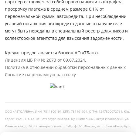
партнер оставляет за собой право начислить штраф за
просрочку платежа в среднем размере 0,1% от
первоначальной суммы автокредита. При несоблюдении
условий погашения автокредита данные о нарушителе
могут быть переданы в специальный реестр должников и
коллекторское агентство для взыскания задолженности.
Кредит предоставляется банком АО «ТБанк»
Лицензия ЦБ РФ № 2673 от 09.07.2024
.
Политика в отношении обработки персональных данных
Согласие на рекламную рассылку
ООО «АВТОАРЕНА», ИНН: 7811800191, КПП: 781101001, ОГРН: 1247800072761, Юр.
адрес: 192131, г. Санкт-Петербург, вн.тер.г. муниципальный округ Ивановский, ул.
Ивановская, д. 24, к.2, литера Б, помещ. 1-Н, оф. 7-1, Физ. адрес: г. Санкт-Петербург,
Кузнецовская улица, 31