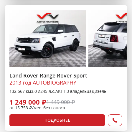
Land Rover Range Rover Sport
2013 год AUTOBIOGRAPHY
132 567 км
3.0 л
245 л.с.
АКПП
3 владельца
Дизель
1 249 000 ₽
1 449 000 ₽
от 15 753 ₽/мес. без взноса
ПОДРОБНЕЕ