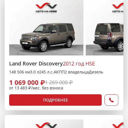
Land Rover Discovery
2012 год HSE
148 506 км
3.0 л
245 л.с.
АКПП
2 владельца
Дизель
1 069 000 ₽
1 269 000 ₽
от 13 483 ₽/мес. без взноса
ПОДРОБНЕЕ