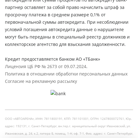
партнер оставляет за собой право начислить штраф за
просрочку платежа в среднем размере 0,1% от
первоначальной суммы автокредита. При несоблюдении
условий погашения автокредита данные о нарушителе
могут быть переданы в специальный реестр должников и
коллекторское агентство для взыскания задолженности.
Кредит предоставляется банком АО «ТБанк»
Лицензия ЦБ РФ № 2673 от 09.07.2024
.
Политика в отношении обработки персональных данных
Согласие на рекламную рассылку
ООО «АВТОАРЕНА», ИНН: 7811800191, КПП: 781101001, ОГРН: 1247800072761, Юр.
адрес: 192131, г. Санкт-Петербург, вн.тер.г. муниципальный округ Ивановский, ул.
Ивановская, д. 24, к.2, литера Б, помещ. 1-Н, оф. 7-1, Физ. адрес: г. Санкт-Петербург,