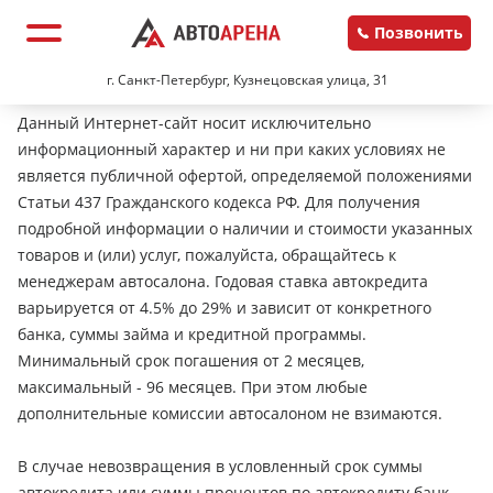
Позвонить
г. Санкт-Петербург, Кузнецовская улица, 31
Данный Интернет-сайт носит исключительно
информационный характер и ни при каких условиях не
является публичной офертой, определяемой положениями
Статьи 437 Гражданского кодекса РФ. Для получения
подробной информации о наличии и стоимости указанных
товаров и (или) услуг, пожалуйста, обращайтесь к
менеджерам автосалона. Годовая ставка автокредита
варьируется от 4.5% до 29% и зависит от конкретного
банка, суммы займа и кредитной программы.
Минимальный срок погашения от 2 месяцев,
максимальный - 96 месяцев. При этом любые
дополнительные комиссии автосалоном не взимаются.
В случае невозвращения в условленный срок суммы
автокредита или суммы процентов по автокредиту банк-