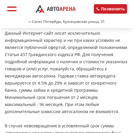
Позвонить
г. Санкт-Петербург, Кузнецовская улица, 31
Данный Интернет-сайт носит исключительно
информационный характер и ни при каких условиях не
является публичной офертой, определяемой положениями
Статьи 437 Гражданского кодекса РФ. Для получения
подробной информации о наличии и стоимости указанных
товаров и (или) услуг, пожалуйста, обращайтесь к
менеджерам автосалона. Годовая ставка автокредита
варьируется от 4.5% до 29% и зависит от конкретного
банка, суммы займа и кредитной программы.
Минимальный срок погашения от 2 месяцев,
максимальный - 96 месяцев. При этом любые
дополнительные комиссии автосалоном не взимаются.
В случае невозвращения в условленный срок суммы
автокредита или суммы процентов по автокредиту банк-