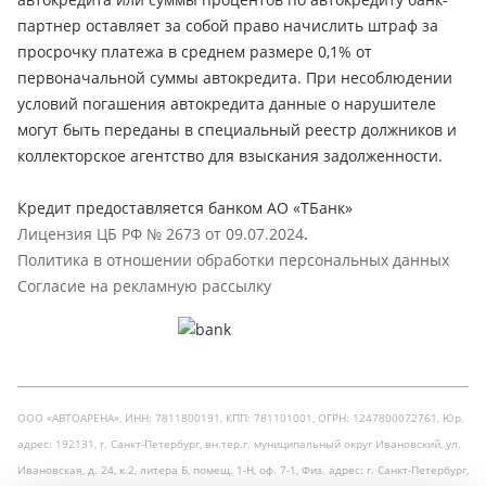
партнер оставляет за собой право начислить штраф за
просрочку платежа в среднем размере 0,1% от
первоначальной суммы автокредита. При несоблюдении
условий погашения автокредита данные о нарушителе
могут быть переданы в специальный реестр должников и
коллекторское агентство для взыскания задолженности.
Кредит предоставляется банком АО «ТБанк»
Лицензия ЦБ РФ № 2673 от 09.07.2024
.
Политика в отношении обработки персональных данных
Согласие на рекламную рассылку
ООО «АВТОАРЕНА», ИНН: 7811800191, КПП: 781101001, ОГРН: 1247800072761, Юр.
адрес: 192131, г. Санкт-Петербург, вн.тер.г. муниципальный округ Ивановский, ул.
Ивановская, д. 24, к.2, литера Б, помещ. 1-Н, оф. 7-1, Физ. адрес: г. Санкт-Петербург,