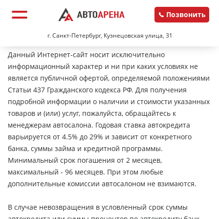
Позвонить
г. Санкт-Петербург, Кузнецовская улица, 31
Данный Интернет-сайт носит исключительно
информационный характер и ни при каких условиях не
является публичной офертой, определяемой положениями
Статьи 437 Гражданского кодекса РФ. Для получения
подробной информации о наличии и стоимости указанных
товаров и (или) услуг, пожалуйста, обращайтесь к
менеджерам автосалона. Годовая ставка автокредита
варьируется от 4.5% до 29% и зависит от конкретного
банка, суммы займа и кредитной программы.
Минимальный срок погашения от 2 месяцев,
максимальный - 96 месяцев. При этом любые
дополнительные комиссии автосалоном не взимаются.
В случае невозвращения в условленный срок суммы
автокредита или суммы процентов по автокредиту банк-