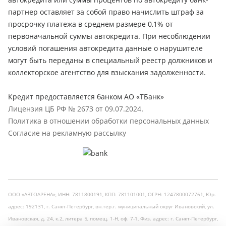
партнер оставляет за собой право начислить штраф за
просрочку платежа в среднем размере 0,1% от
первоначальной суммы автокредита. При несоблюдении
условий погашения автокредита данные о нарушителе
могут быть переданы в специальный реестр должников и
коллекторское агентство для взыскания задолженности.
Кредит предоставляется банком АО «ТБанк»
Лицензия ЦБ РФ № 2673 от 09.07.2024
.
Политика в отношении обработки персональных данных
Согласие на рекламную рассылку
ООО «АВТОАРЕНА», ИНН: 7811800191, КПП: 781101001, ОГРН: 1247800072761, Юр.
адрес: 192131, г. Санкт-Петербург, вн.тер.г. муниципальный округ Ивановский, ул.
Ивановская, д. 24, к.2, литера Б, помещ. 1-Н, оф. 7-1, Физ. адрес: г. Санкт-Петербург,