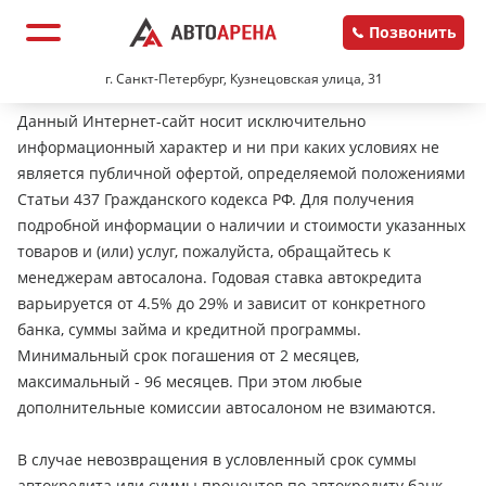
Позвонить
г. Санкт-Петербург, Кузнецовская улица, 31
Данный Интернет-сайт носит исключительно
информационный характер и ни при каких условиях не
является публичной офертой, определяемой положениями
Статьи 437 Гражданского кодекса РФ. Для получения
подробной информации о наличии и стоимости указанных
товаров и (или) услуг, пожалуйста, обращайтесь к
менеджерам автосалона. Годовая ставка автокредита
варьируется от 4.5% до 29% и зависит от конкретного
банка, суммы займа и кредитной программы.
Минимальный срок погашения от 2 месяцев,
максимальный - 96 месяцев. При этом любые
дополнительные комиссии автосалоном не взимаются.
В случае невозвращения в условленный срок суммы
автокредита или суммы процентов по автокредиту банк-