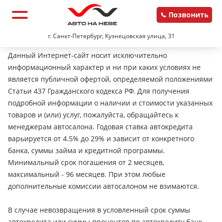
Позвонить
г. Санкт-Петербург, Кузнецовская улица, 31
Данный Интернет-сайт носит исключительно
информационный характер и ни при каких условиях не
является публичной офертой, определяемой положениями
Статьи 437 Гражданского кодекса РФ. Для получения
подробной информации о наличии и стоимости указанных
товаров и (или) услуг, пожалуйста, обращайтесь к
менеджерам автосалона. Годовая ставка автокредита
варьируется от 4.5% до 29% и зависит от конкретного
банка, суммы займа и кредитной программы.
Минимальный срок погашения от 2 месяцев,
максимальный - 96 месяцев. При этом любые
дополнительные комиссии автосалоном не взимаются.
В случае невозвращения в условленный срок суммы
автокредита или суммы процентов по автокредиту банк-