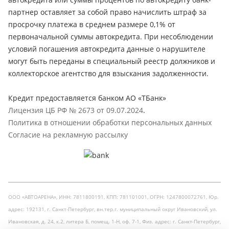
партнер оставляет за собой право начислить штраф за
просрочку платежа в среднем размере 0,1% от
первоначальной суммы автокредита. При несоблюдении
условий погашения автокредита данные о нарушителе
могут быть переданы в специальный реестр должников и
коллекторское агентство для взыскания задолженности.
Кредит предоставляется банком АО «ТБанк»
Лицензия ЦБ РФ № 2673 от 09.07.2024
.
Политика в отношении обработки персональных данных
Согласие на рекламную рассылку
ООО «АВТОАРЕНА», ИНН: 7811800191, КПП: 781101001, ОГРН: 1247800072761, Юр.
адрес: 192131, г. Санкт-Петербург, вн.тер.г. муниципальный округ Ивановский, ул.
Ивановская, д. 24, к.2, литера Б, помещ. 1-Н, оф. 7-1, Физ. адрес: г. Санкт-Петербург,