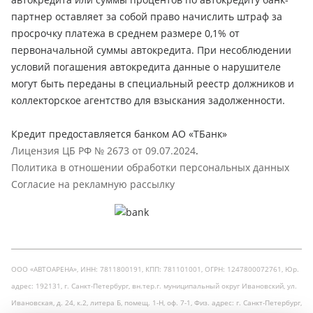
партнер оставляет за собой право начислить штраф за
просрочку платежа в среднем размере 0,1% от
первоначальной суммы автокредита. При несоблюдении
условий погашения автокредита данные о нарушителе
могут быть переданы в специальный реестр должников и
коллекторское агентство для взыскания задолженности.
Кредит предоставляется банком АО «ТБанк»
Лицензия ЦБ РФ № 2673 от 09.07.2024
.
Политика в отношении обработки персональных данных
Согласие на рекламную рассылку
ООО «АВТОАРЕНА», ИНН: 7811800191, КПП: 781101001, ОГРН: 1247800072761, Юр.
адрес: 192131, г. Санкт-Петербург, вн.тер.г. муниципальный округ Ивановский, ул.
Ивановская, д. 24, к.2, литера Б, помещ. 1-Н, оф. 7-1, Физ. адрес: г. Санкт-Петербург,