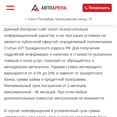
Позвонить
г. Санкт-Петербург, Кузнецовская улица, 31
Данный Интернет-сайт носит исключительно
информационный характер и ни при каких условиях не
является публичной офертой, определяемой положениями
Статьи 437 Гражданского кодекса РФ. Для получения
подробной информации о наличии и стоимости указанных
товаров и (или) услуг, пожалуйста, обращайтесь к
менеджерам автосалона. Годовая ставка автокредита
варьируется от 4.5% до 29% и зависит от конкретного
банка, суммы займа и кредитной программы.
Минимальный срок погашения от 2 месяцев,
максимальный - 96 месяцев. При этом любые
дополнительные комиссии автосалоном не взимаются.
В случае невозвращения в условленный срок суммы
автокредита или суммы процентов по автокредиту банк-