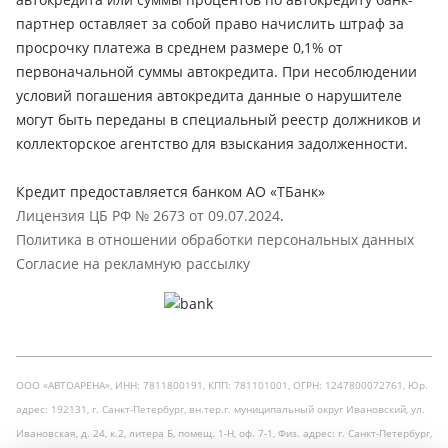
партнер оставляет за собой право начислить штраф за
просрочку платежа в среднем размере 0,1% от
первоначальной суммы автокредита. При несоблюдении
условий погашения автокредита данные о нарушителе
могут быть переданы в специальный реестр должников и
коллекторское агентство для взыскания задолженности.
Кредит предоставляется банком АО «ТБанк»
Лицензия ЦБ РФ № 2673 от 09.07.2024
.
Политика в отношении обработки персональных данных
Согласие на рекламную рассылку
ООО «АВТОАРЕНА», ИНН: 7811800191, КПП: 781101001, ОГРН: 1247800072761, Юр.
адрес: 192131, г. Санкт-Петербург, вн.тер.г. муниципальный округ Ивановский, ул.
Ивановская, д. 24, к.2, литера Б, помещ. 1-Н, оф. 7-1, Физ. адрес: г. Санкт-Петербург,