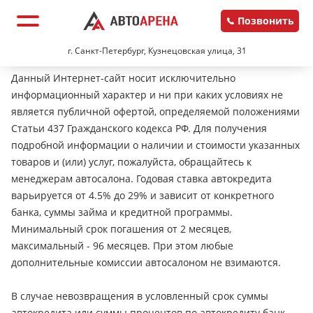
Позвонить
г. Санкт-Петербург, Кузнецовская улица, 31
Данный Интернет-сайт носит исключительно
информационный характер и ни при каких условиях не
является публичной офертой, определяемой положениями
Статьи 437 Гражданского кодекса РФ. Для получения
подробной информации о наличии и стоимости указанных
товаров и (или) услуг, пожалуйста, обращайтесь к
менеджерам автосалона. Годовая ставка автокредита
варьируется от 4.5% до 29% и зависит от конкретного
банка, суммы займа и кредитной программы.
Минимальный срок погашения от 2 месяцев,
максимальный - 96 месяцев. При этом любые
дополнительные комиссии автосалоном не взимаются.
В случае невозвращения в условленный срок суммы
автокредита или суммы процентов по автокредиту банк-