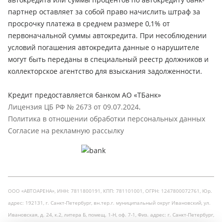
партнер оставляет за собой право начислить штраф за
просрочку платежа в среднем размере 0,1% от
первоначальной суммы автокредита. При несоблюдении
условий погашения автокредита данные о нарушителе
могут быть переданы в специальный реестр должников и
коллекторское агентство для взыскания задолженности.
Кредит предоставляется банком АО «ТБанк»
Лицензия ЦБ РФ № 2673 от 09.07.2024
.
Политика в отношении обработки персональных данных
Согласие на рекламную рассылку
ООО «АВТОАРЕНА», ИНН: 7811800191, КПП: 781101001, ОГРН: 1247800072761, Юр.
адрес: 192131, г. Санкт-Петербург, вн.тер.г. муниципальный округ Ивановский, ул.
Ивановская, д. 24, к.2, литера Б, помещ. 1-Н, оф. 7-1, Физ. адрес: г. Санкт-Петербург,