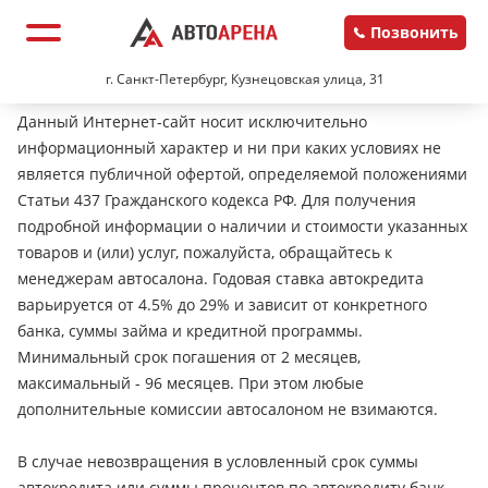
Позвонить
г. Санкт-Петербург, Кузнецовская улица, 31
Данный Интернет-сайт носит исключительно
информационный характер и ни при каких условиях не
является публичной офертой, определяемой положениями
Статьи 437 Гражданского кодекса РФ. Для получения
подробной информации о наличии и стоимости указанных
товаров и (или) услуг, пожалуйста, обращайтесь к
менеджерам автосалона. Годовая ставка автокредита
варьируется от 4.5% до 29% и зависит от конкретного
банка, суммы займа и кредитной программы.
Минимальный срок погашения от 2 месяцев,
максимальный - 96 месяцев. При этом любые
дополнительные комиссии автосалоном не взимаются.
В случае невозвращения в условленный срок суммы
автокредита или суммы процентов по автокредиту банк-