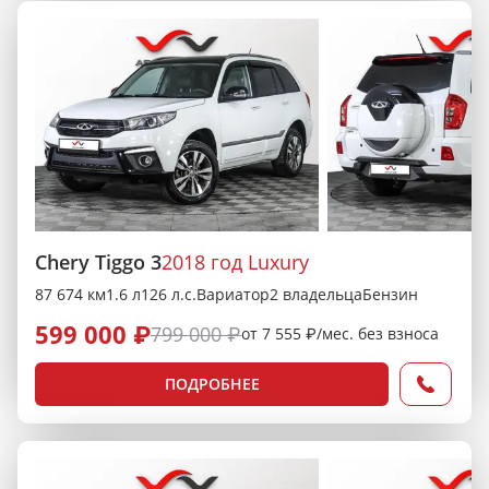
Chery Tiggo 3
2018 год Luxury
87 674 км
1.6 л
126 л.с.
Вариатор
2 владельца
Бензин
599 000 ₽
799 000 ₽
от 7 555 ₽/мес. без взноса
ПОДРОБНЕЕ