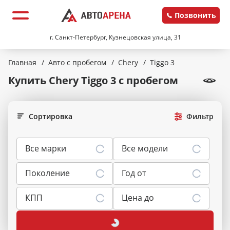
Позвонить
г. Санкт-Петербург, Кузнецовская улица, 31
Главная
/
Авто с пробегом
/
Chery
/
Tiggo 3
Купить Chery Tiggo 3
с пробегом
Сортировка
Фильтр
Все марки
Все модели
Поколение
Год от
КПП
Цена до