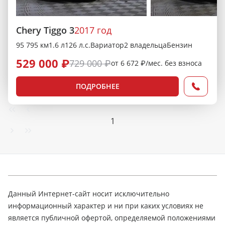
Chery Tiggo 3
2017 год
95 795 км
1.6 л
126 л.с.
Вариатор
2 владельца
Бензин
529 000 ₽
729 000 ₽
от 6 672 ₽/мес. без взноса
ПОДРОБНЕЕ
1
Данный Интернет-сайт носит исключительно
информационный характер и ни при каких условиях не
является публичной офертой, определяемой положениями