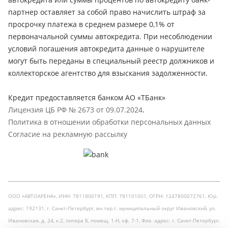
партнер оставляет за собой право начислить штраф за
просрочку платежа в среднем размере 0,1% от
первоначальной суммы автокредита. При несоблюдении
условий погашения автокредита данные о нарушителе
могут быть переданы в специальный реестр должников и
коллекторское агентство для взыскания задолженности.
Кредит предоставляется банком АО «ТБанк»
Лицензия ЦБ РФ № 2673 от 09.07.2024
.
Политика в отношении обработки персональных данных
Согласие на рекламную рассылку
ООО «АВТОАРЕНА», ИНН: 7811800191, КПП: 781101001, ОГРН: 1247800072761, Юр.
адрес: 192131, г. Санкт-Петербург, вн.тер.г. муниципальный округ Ивановский, ул.
Ивановская, д. 24, к.2, литера Б, помещ. 1-Н, оф. 7-1, Физ. адрес: г. Санкт-Петербург,