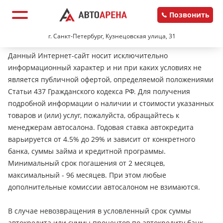
Позвонить
г. Санкт-Петербург, Кузнецовская улица, 31
Данный Интернет-сайт носит исключительно
информационный характер и ни при каких условиях не
является публичной офертой, определяемой положениями
Статьи 437 Гражданского кодекса РФ. Для получения
подробной информации о наличии и стоимости указанных
товаров и (или) услуг, пожалуйста, обращайтесь к
менеджерам автосалона. Годовая ставка автокредита
варьируется от 4.5% до 29% и зависит от конкретного
банка, суммы займа и кредитной программы.
Минимальный срок погашения от 2 месяцев,
максимальный - 96 месяцев. При этом любые
дополнительные комиссии автосалоном не взимаются.
В случае невозвращения в условленный срок суммы
автокредита или суммы процентов по автокредиту банк-